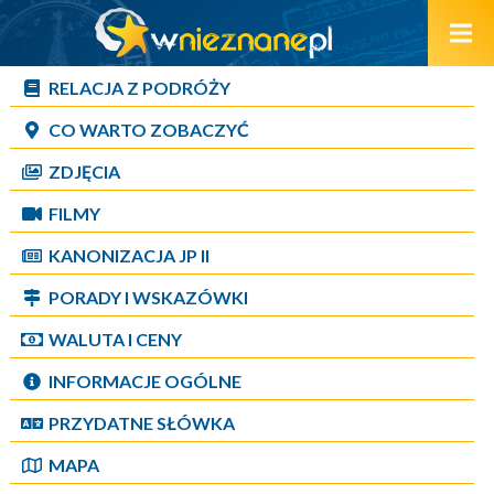
RELACJA Z PODRÓŻY
CO WARTO ZOBACZYĆ
ZDJĘCIA
FILMY
KANONIZACJA JP II
PORADY I WSKAZÓWKI
WALUTA I CENY
INFORMACJE OGÓLNE
PRZYDATNE SŁÓWKA
MAPA