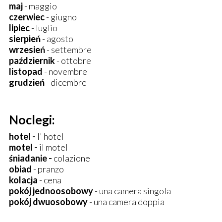
maj
- maggio
czerwiec
- giugno
lipiec
- luglio
sierpień
- agosto
wrzesień
- settembre
październik
- ottobre
listopad
- novembre
grudzień
- dicembre
Noclegi:
hotel -
l' hotel
motel -
il motel
śniadanie -
colazione
obiad
- pranzo
kolacja
- cena
pokój jednoosobowy
- una camera singola
pokój dwuosobowy
- una camera doppia