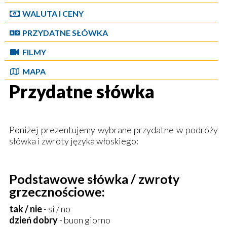
WALUTA I CENY
PRZYDATNE SŁÓWKA
FILMY
MAPA
Przydatne słówka
Poniżej prezentujemy wybrane przydatne w podróży
słówka i zwroty języka włoskiego:
Podstawowe słówka / zwroty
grzecznościowe:
tak / nie
- si / no
dzień dobry
- buon giorno