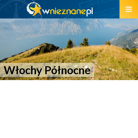
Włochy Północne