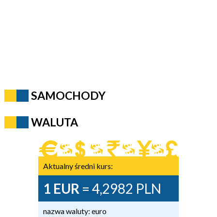
SAMOCHODY
WALUTA
Aktualny średni kurs:
1 EUR
= 4,2982 PLN
nazwa waluty: euro