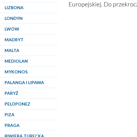
Europejskiej. Do przekroc
LIZBONA
LONDYN
LWÓW
MADRYT
MALTA
MEDIOLAN
MYKONOS
PALANGA I LIPAWA
PARYŻ
PELOPONEZ
PIZA
PRAGA
RIWIERA TURECKA