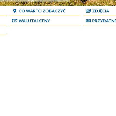
CO WARTO ZOBACZYĆ
ZDJĘCIA
WALUTA I CENY
PRZYDATN