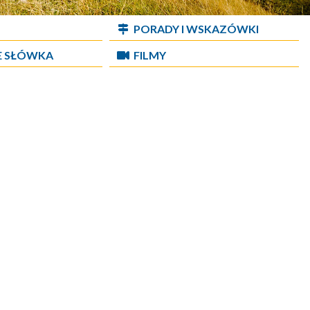
PORADY I WSKAZÓWKI
E SŁÓWKA
FILMY