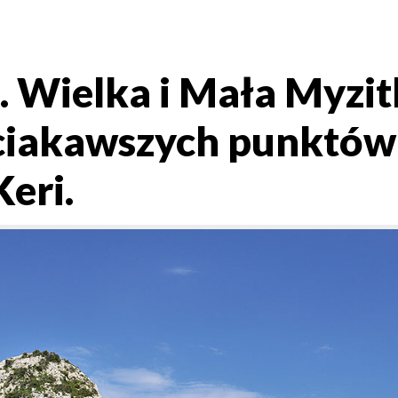
 Wielka i Mała Myzit
 ciakawszych punktów
eri.