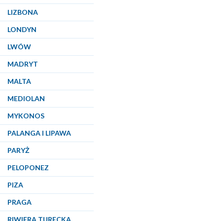
LIZBONA
LONDYN
LWÓW
MADRYT
MALTA
MEDIOLAN
MYKONOS
PALANGA I LIPAWA
PARYŻ
PELOPONEZ
PIZA
PRAGA
RIWIERA TURECKA