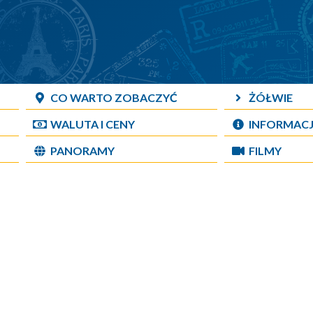
CO WARTO ZOBACZYĆ
ŻÓŁWIE
WALUTA I CENY
INFORMAC
PANORAMY
FILMY