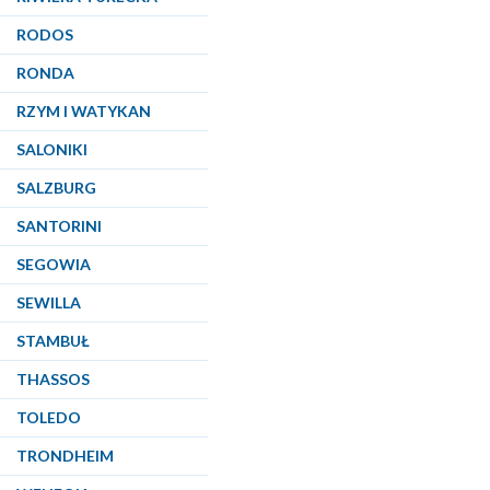
RODOS
RONDA
RZYM I WATYKAN
SALONIKI
SALZBURG
SANTORINI
SEGOWIA
SEWILLA
STAMBUŁ
THASSOS
TOLEDO
TRONDHEIM