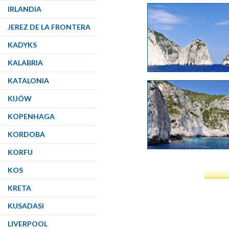
IRLANDIA
JEREZ DE LA FRONTERA
KADYKS
KALABRIA
KATALONIA
KIJÓW
KOPENHAGA
KORDOBA
KORFU
KOS
KRETA
KUSADASI
LIVERPOOL