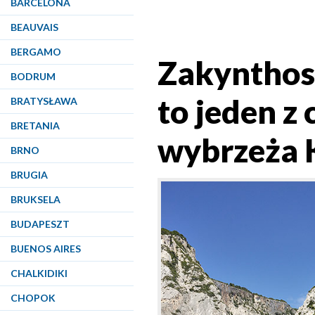
BARCELONA
BEAUVAIS
BERGAMO
Zakynthos.
BODRUM
to jeden z
BRATYSŁAWA
BRETANIA
wybrzeża K
BRNO
BRUGIA
BRUKSELA
BUDAPESZT
BUENOS AIRES
CHALKIDIKI
CHOPOK