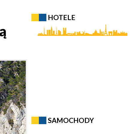
HOTELE
zą
SAMOCHODY