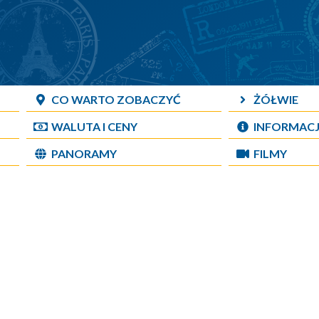
CO WARTO ZOBACZYĆ
ŻÓŁWIE
WALUTA I CENY
INFORMAC
PANORAMY
FILMY