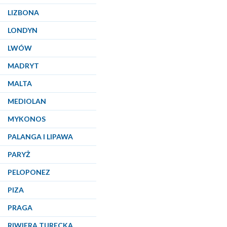
LIZBONA
LONDYN
LWÓW
MADRYT
MALTA
MEDIOLAN
MYKONOS
PALANGA I LIPAWA
PARYŻ
PELOPONEZ
PIZA
PRAGA
RIWIERA TURECKA