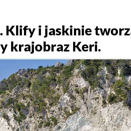
 Klify i jaskinie twor
 krajobraz Keri.