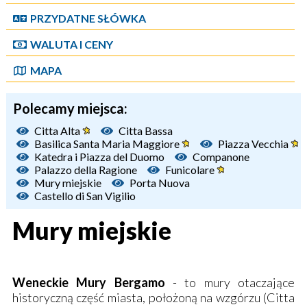
PRZYDATNE SŁÓWKA
WALUTA I CENY
MAPA
Polecamy miejsca:
Citta Alta
Citta Bassa
Basilica Santa Maria Maggiore
Piazza Vecchia
Katedra i Piazza del Duomo
Companone
Palazzo della Ragione
Funicolare
Mury miejskie
Porta Nuova
Castello di San Vigilio
Mury miejskie
Weneckie Mury Bergamo
- to mury otaczające
historyczną część miasta, położoną na wzgórzu (Citta