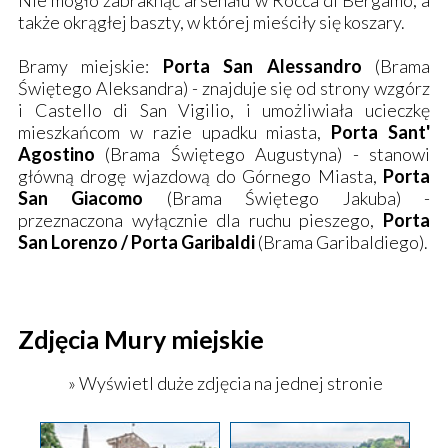
Nie mogło zabraknąć arsenału w Rocca di Bergamo, a
także okrągłej baszty, w której mieściły się koszary.
Bramy miejskie:
Porta San Alessandro
(Brama
Świętego Aleksandra) - znajduje się od strony wzgórz
i Castello di San Vigilio, i umożliwiała ucieczkę
mieszkańcom w razie upadku miasta,
Porta Sant'
Agostino
(Brama Świętego Augustyna) - stanowi
główną drogę wjazdową do Górnego Miasta,
Porta
San Giacomo
(Brama Świętego Jakuba) -
przeznaczona wyłącznie dla ruchu pieszego,
Porta
San Lorenzo / Porta Garibaldi
(Brama Garibaldiego).
Zdjęcia Mury miejskie
» Wyświetl duże zdjęcia na jednej stronie