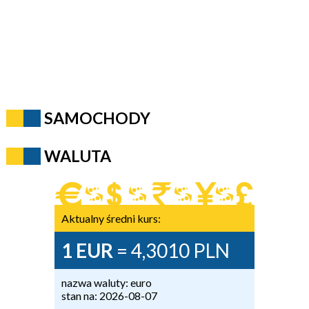
SAMOCHODY
WALUTA
Aktualny średni kurs:
1 EUR
= 4,3010 PLN
nazwa waluty: euro
stan na: 2026-08-07