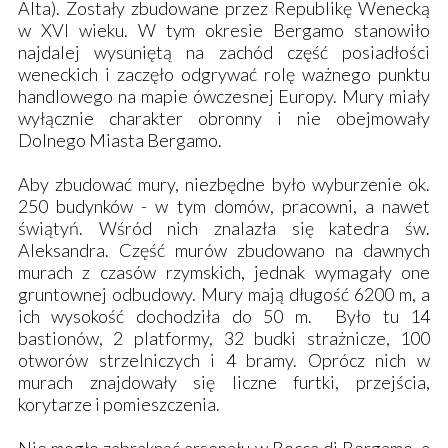
Alta). Zostały zbudowane przez Republikę Wenecką
w XVI wieku. W tym okresie Bergamo stanowiło
najdalej wysuniętą na zachód część posiadłości
weneckich i zaczęło odgrywać rolę ważnego punktu
handlowego na mapie ówczesnej Europy. Mury miały
wyłącznie charakter obronny i nie obejmowały
Dolnego Miasta Bergamo.
Aby zbudować mury, niezbędne było wyburzenie ok.
250 budynków - w tym domów, pracowni, a nawet
świątyń. Wśród nich znalazła się katedra św.
Aleksandra. Część murów zbudowano na dawnych
murach z czasów rzymskich, jednak wymagały one
gruntownej odbudowy. Mury mają długość 6200 m, a
ich wysokość dochodziła do 50 m. Było tu 14
bastionów, 2 platformy, 32 budki strażnicze, 100
otworów strzelniczych i 4 bramy. Oprócz nich w
murach znajdowały się liczne furtki, przejścia,
korytarze i pomieszczenia.