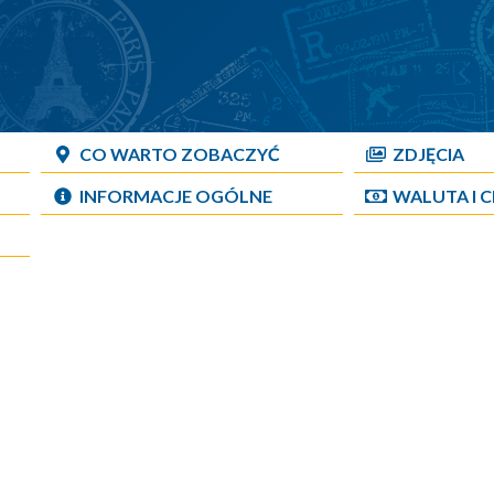
CO WARTO ZOBACZYĆ
ZDJĘCIA
INFORMACJE OGÓLNE
WALUTA I 