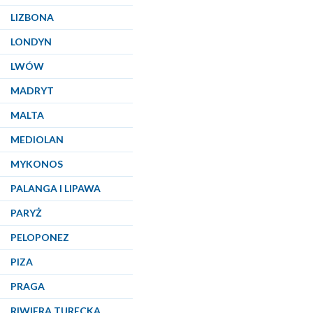
LIZBONA
LONDYN
LWÓW
MADRYT
MALTA
MEDIOLAN
MYKONOS
PALANGA I LIPAWA
PARYŻ
PELOPONEZ
PIZA
PRAGA
RIWIERA TURECKA