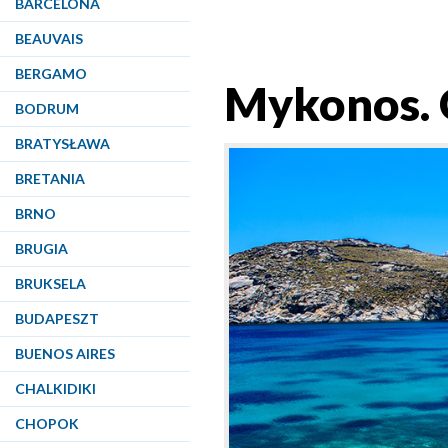
BARCELONA
BEAUVAIS
BERGAMO
Mykonos. O
BODRUM
BRATYSŁAWA
BRETANIA
BRNO
BRUGIA
BRUKSELA
BUDAPESZT
BUENOS AIRES
CHALKIDIKI
CHOPOK