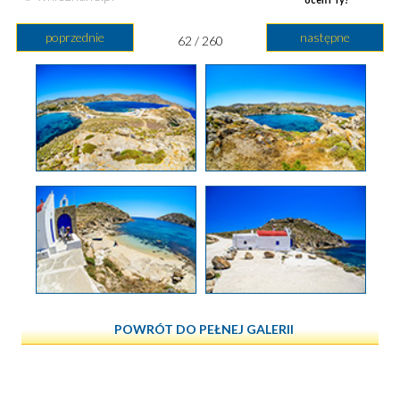
poprzednie
następne
62 / 260
POWRÓT DO PEŁNEJ GALERII