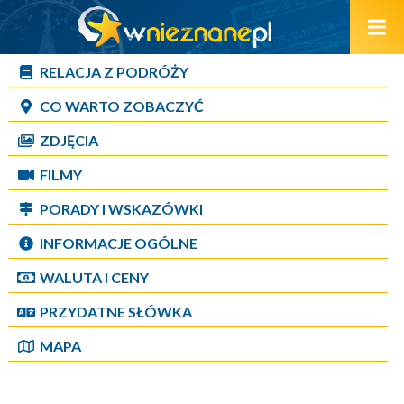
RELACJA Z PODRÓŻY
CO WARTO ZOBACZYĆ
ZDJĘCIA
FILMY
PORADY I WSKAZÓWKI
INFORMACJE OGÓLNE
WALUTA I CENY
PRZYDATNE SŁÓWKA
MAPA