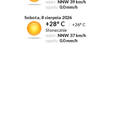
wiatr:
NNW 39 km/h
opady:
0.0 mm/h
Sobota, 8 sierpnia 2026
+28° C
/
+26° C
Słonecznie
wiatr:
NNW 37 km/h
opady:
0.0 mm/h