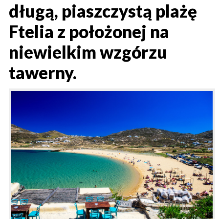
długą, piaszczystą plażę
Ftelia z położonej na
niewielkim wzgórzu
tawerny.