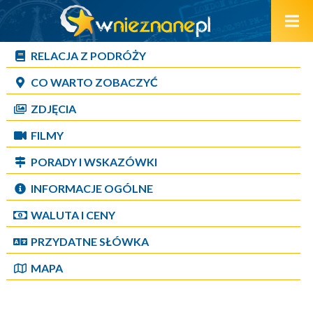
RELACJA Z PODRÓŻY
CO WARTO ZOBACZYĆ
ZDJĘCIA
FILMY
PORADY I WSKAZÓWKI
INFORMACJE OGÓLNE
WALUTA I CENY
PRZYDATNE SŁÓWKA
MAPA