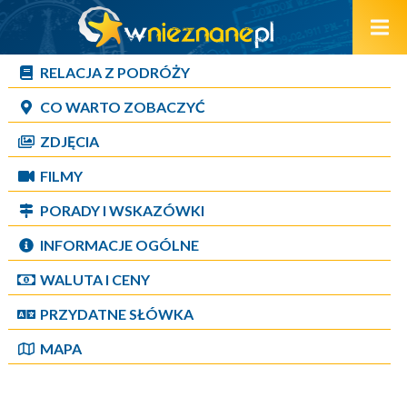
RELACJA Z PODRÓŻY
CO WARTO ZOBACZYĆ
ZDJĘCIA
FILMY
PORADY I WSKAZÓWKI
INFORMACJE OGÓLNE
WALUTA I CENY
PRZYDATNE SŁÓWKA
MAPA