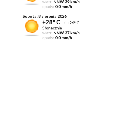
wiatr:
NNW 39 km/h
opady:
0.0 mm/h
Sobota, 8 sierpnia 2026
+28° C
/
+26° C
Słonecznie
wiatr:
NNW 37 km/h
opady:
0.0 mm/h