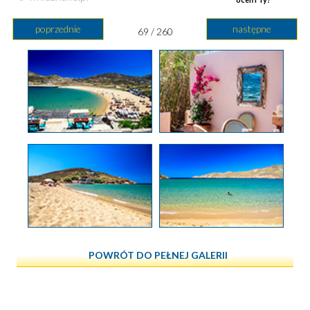
poprzednie
następne
69 / 260
POWRÓT DO PEŁNEJ GALERII