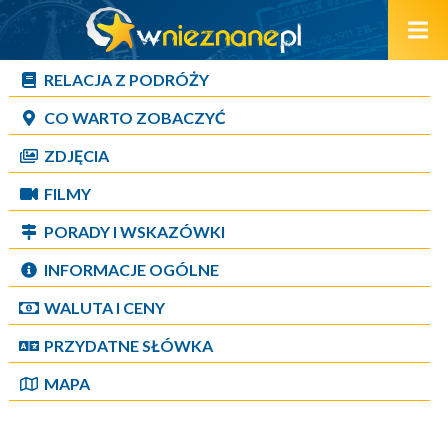
RELACJA Z PODRÓŻY
CO WARTO ZOBACZYĆ
ZDJĘCIA
FILMY
PORADY I WSKAZÓWKI
INFORMACJE OGÓLNE
WALUTA I CENY
PRZYDATNE SŁÓWKA
MAPA