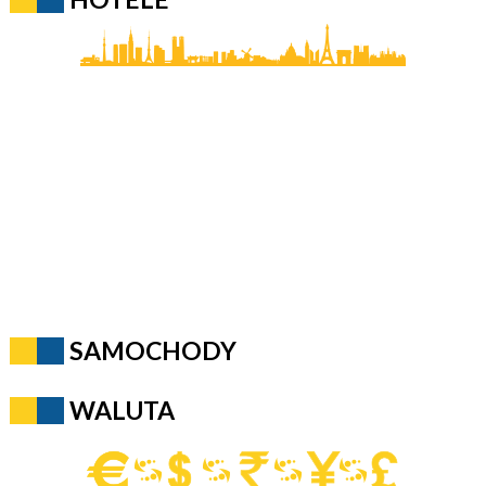
SAMOCHODY
WALUTA