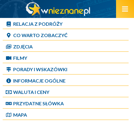
RELACJA Z PODRÓŻY
CO WARTO ZOBACZYĆ
ZDJĘCIA
FILMY
PORADY I WSKAZÓWKI
INFORMACJE OGÓLNE
WALUTA I CENY
PRZYDATNE SŁÓWKA
MAPA