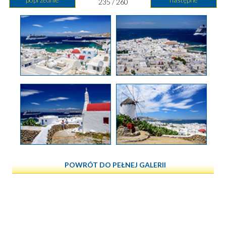
235 / 260
POWRÓT DO PEŁNEJ GALERII