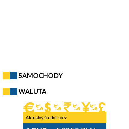
SAMOCHODY
WALUTA
Aktualny średni kurs: