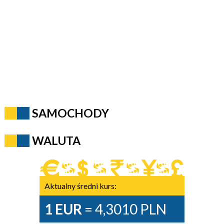
SAMOCHODY
WALUTA
Aktualny średni kurs:
1 EUR
= 4,3010 PLN