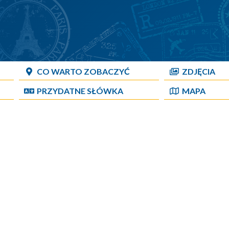
CO WARTO ZOBACZYĆ
ZDJĘCIA
PRZYDATNE SŁÓWKA
MAPA