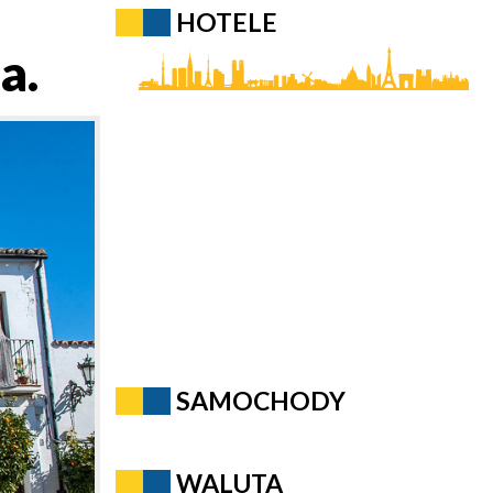
HOTELE
a.
SAMOCHODY
WALUTA