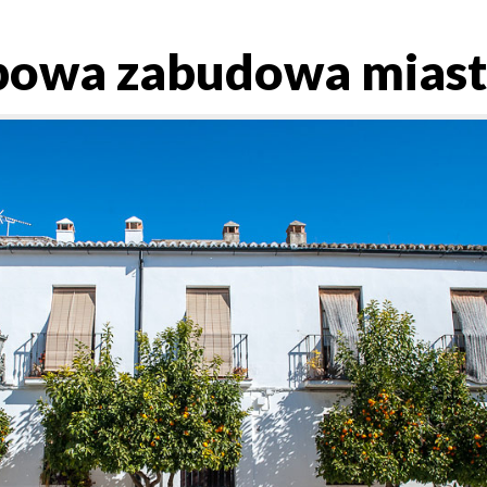
powa zabudowa miast