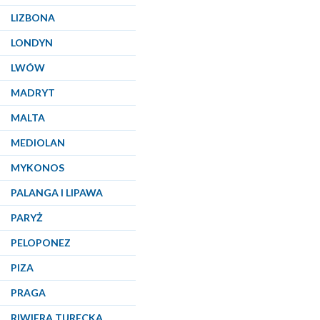
LIZBONA
LONDYN
LWÓW
MADRYT
MALTA
MEDIOLAN
MYKONOS
PALANGA I LIPAWA
PARYŻ
PELOPONEZ
PIZA
PRAGA
RIWIERA TURECKA