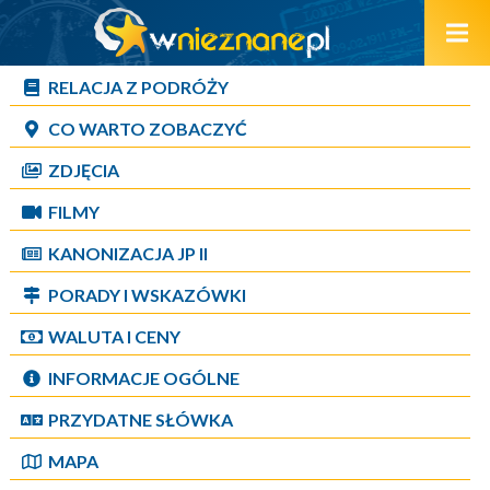
RELACJA Z PODRÓŻY
CO WARTO ZOBACZYĆ
ZDJĘCIA
FILMY
KANONIZACJA JP II
PORADY I WSKAZÓWKI
WALUTA I CENY
INFORMACJE OGÓLNE
PRZYDATNE SŁÓWKA
MAPA