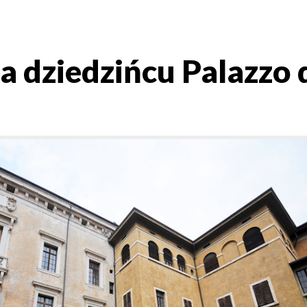
 dziedzińcu Palazzo 