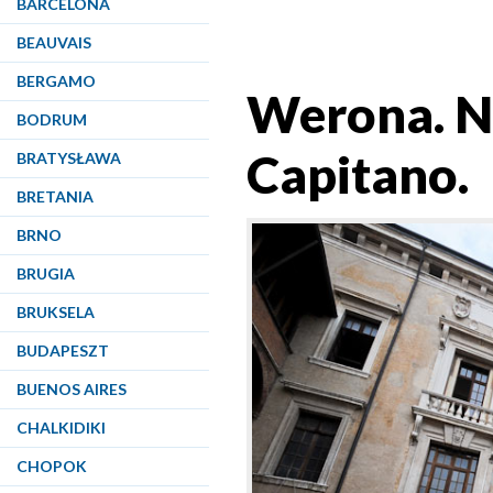
BARCELONA
BEAUVAIS
BERGAMO
Werona. Na
BODRUM
Capitano.
BRATYSŁAWA
BRETANIA
BRNO
BRUGIA
BRUKSELA
BUDAPESZT
BUENOS AIRES
CHALKIDIKI
CHOPOK