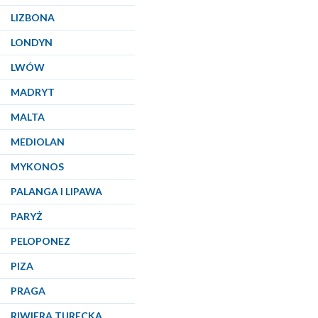
LIZBONA
LONDYN
LWÓW
MADRYT
MALTA
MEDIOLAN
MYKONOS
PALANGA I LIPAWA
PARYŻ
PELOPONEZ
PIZA
PRAGA
RIWIERA TURECKA