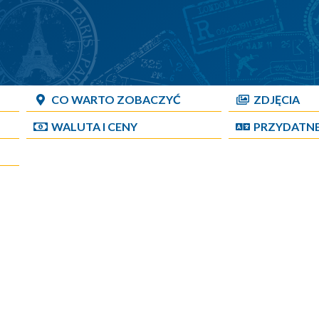
CO WARTO ZOBACZYĆ
ZDJĘCIA
WALUTA I CENY
PRZYDATN