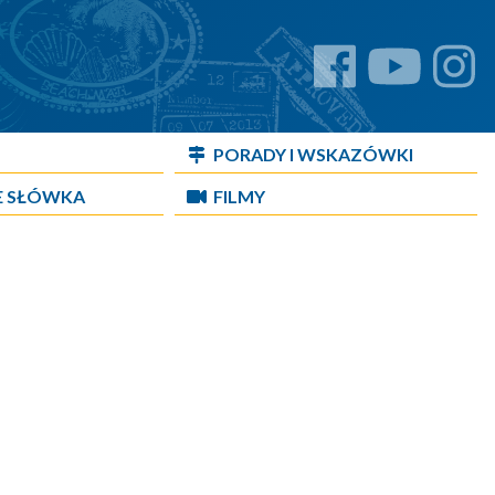
PORADY I WSKAZÓWKI
E SŁÓWKA
FILMY