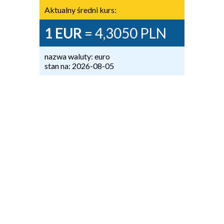
Aktualny średni kurs:
1 EUR
= 4,3050 PLN
nazwa waluty: euro
stan na: 2026-08-05