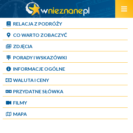
RELACJA Z PODRÓŻY
CO WARTO ZOBACZYĆ
ZDJĘCIA
PORADY I WSKAZÓWKI
INFORMACJE OGÓLNE
WALUTA I CENY
PRZYDATNE SŁÓWKA
FILMY
MAPA