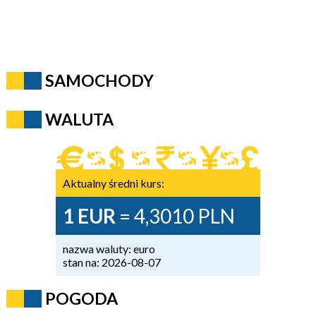
SAMOCHODY
WALUTA
Aktualny średni kurs:
1 EUR
= 4,3010 PLN
nazwa waluty: euro
stan na: 2026-08-07
POGODA