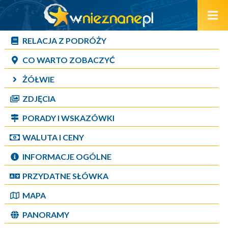
RELACJA Z PODRÓŻY
CO WARTO ZOBACZYĆ
ŻÓŁWIE
ZDJĘCIA
PORADY I WSKAZÓWKI
WALUTA I CENY
INFORMACJE OGÓLNE
PRZYDATNE SŁÓWKA
MAPA
PANORAMY