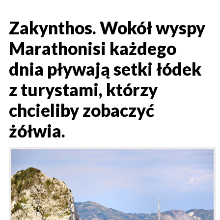
Zakynthos. Wokół wyspy
Marathonisi każdego
dnia pływają setki łódek
z turystami, którzy
chcieliby zobaczyć
żółwia.