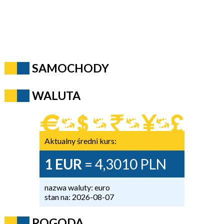
SAMOCHODY
WALUTA
Aktualny średni kurs:
1 EUR
= 4,3010 PLN
nazwa waluty: euro
stan na: 2026-08-07
POGODA