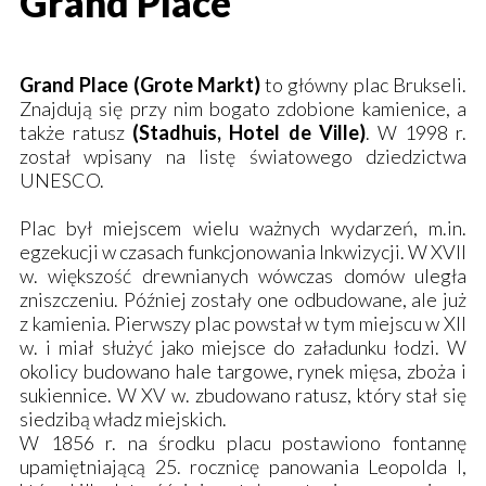
Grand Place
Grand Place (Grote Markt)
to główny plac Brukseli.
Znajdują się przy nim bogato zdobione kamienice, a
także ratusz
(Stadhuis, Hotel de Ville)
. W 1998 r.
został wpisany na listę światowego dziedzictwa
UNESCO.
Plac był miejscem wielu ważnych wydarzeń, m.in.
egzekucji w czasach funkcjonowania Inkwizycji. W XVII
w. większość drewnianych wówczas domów uległa
zniszczeniu. Później zostały one odbudowane, ale już
z kamienia. Pierwszy plac powstał w tym miejscu w XII
w. i miał służyć jako miejsce do załadunku łodzi. W
okolicy budowano hale targowe, rynek mięsa, zboża i
sukiennice. W XV w. zbudowano ratusz, który stał się
siedzibą władz miejskich.
W 1856 r. na środku placu postawiono fontannę
upamiętniającą 25. rocznicę panowania Leopolda I,