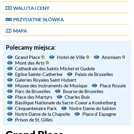
WALUTA I CENY
PRZYDATNE SŁÓWKA
MAPA
Polecamy miejsca:
Grand Place
Hotel de Ville
Atomium
Mont des Arts
Cathedrale des Saints Michel et Gudule
Eglise Sainte-Catherine
Palais de Bruxelles
Galeries Royales Saint Hubert
Musee des Instruments de Musique
Place Royale
Parc de Bruxelles
Bourse de Bruxelles
Place des Martyrs
Charles Buls
Basilique Nationale du Sacre-Coeur a Koekelberg
Cinquantenaire Park
Notre Dame du Sablon
Notre Dame de la Chapelle
Place d`Espagne
Prison de St. Gilles