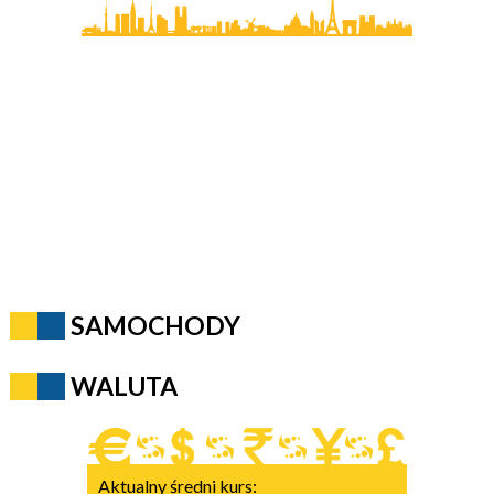
SAMOCHODY
WALUTA
Aktualny średni kurs: