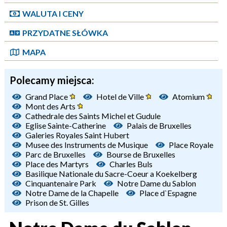
WALUTA I CENY
PRZYDATNE SŁÓWKA
MAPA
Polecamy miejsca:
Grand Place
Hotel de Ville
Atomium
Mont des Arts
Cathedrale des Saints Michel et Gudule
Eglise Sainte-Catherine
Palais de Bruxelles
Galeries Royales Saint Hubert
Musee des Instruments de Musique
Place Royale
Parc de Bruxelles
Bourse de Bruxelles
Place des Martyrs
Charles Buls
Basilique Nationale du Sacre-Coeur a Koekelberg
Cinquantenaire Park
Notre Dame du Sablon
Notre Dame de la Chapelle
Place d`Espagne
Prison de St. Gilles