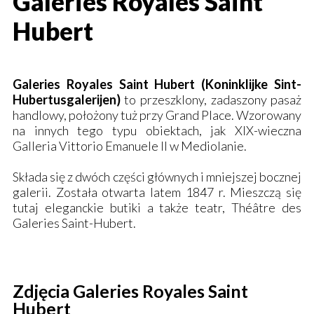
Galeries Royales Saint
Hubert
Galeries
Royales
Saint
Hubert (
Koninklijke
Sint-
Hubertusgalerijen)
to przeszklony, zadaszony pasaż
handlowy, położony tuż przy Grand Place. Wzorowany
na innych tego typu obiektach, jak XIX-wieczna
Galleria Vittorio Emanuele II
w Mediolanie.
Składa się z dwóch części głównych i mniejszej bocznej
galerii.
Została otwarta latem 1847 r. Mieszczą się
tutaj eleganckie butiki a także teatr,
Théâtre des
Galeries
Saint-
Hubert.
Zdjęcia Galeries Royales Saint
Hubert