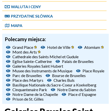
WALUTA I CENY
PRZYDATNE SŁÓWKA
MAPA
Polecamy miejsca:
Grand Place
Hotel de Ville
Atomium
Mont des Arts
Cathedrale des Saints Michel et Gudule
Eglise Sainte-Catherine
Palais de Bruxelles
Galeries Royales Saint Hubert
Musee des Instruments de Musique
Place Royale
Parc de Bruxelles
Bourse de Bruxelles
Place des Martyrs
Charles Buls
Basilique Nationale du Sacre-Coeur a Koekelberg
Cinquantenaire Park
Notre Dame du Sablon
Notre Dame de la Chapelle
Place d`Espagne
Prison de St. Gilles