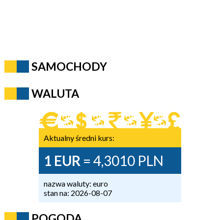
SAMOCHODY
WALUTA
Aktualny średni kurs:
1 EUR
= 4,3010 PLN
nazwa waluty: euro
stan na: 2026-08-07
POGODA