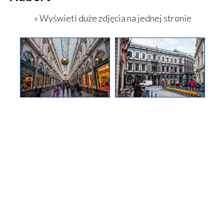
» Wyświetl duże zdjęcia na jednej stronie