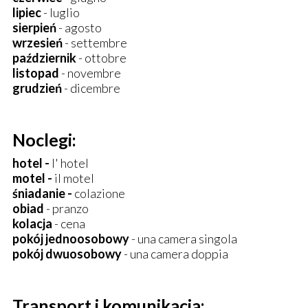
lipiec
- luglio
sierpień
- agosto
wrzesień
- settembre
październik
- ottobre
listopad
- novembre
grudzień
- dicembre
Noclegi:
hotel -
l' hotel
motel -
il motel
śniadanie -
colazione
obiad
- pranzo
kolacja
- cena
pokój jednoosobowy
- una camera singola
pokój dwuosobowy
- una camera doppia
Transport i komunikacja: