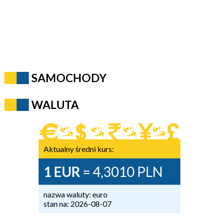
SAMOCHODY
WALUTA
Aktualny średni kurs:
1 EUR
= 4,3010 PLN
nazwa waluty: euro
stan na: 2026-08-07