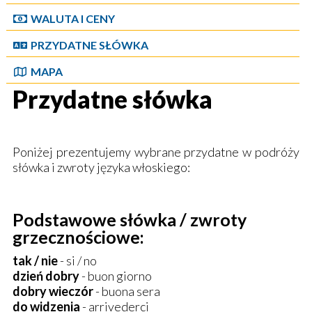
WALUTA I CENY
PRZYDATNE SŁÓWKA
MAPA
Przydatne słówka
Poniżej prezentujemy wybrane przydatne w podróży
słówka i zwroty języka włoskiego:
Podstawowe słówka / zwroty
grzecznościowe:
tak / nie
- si / no
dzień dobry
- buon giorno
dobry wieczór
- buona sera
do widzenia
- arrivederci