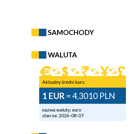
SAMOCHODY
WALUTA
Aktualny średni kurs:
1 EUR
= 4,3010 PLN
nazwa waluty: euro
stan na: 2026-08-07