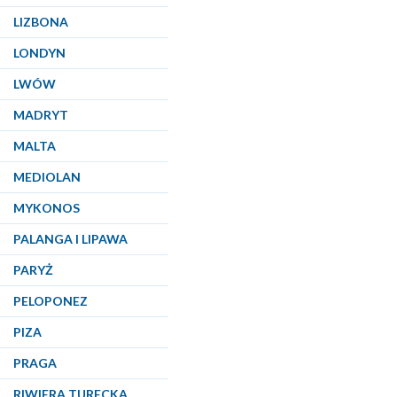
LIZBONA
LONDYN
LWÓW
MADRYT
MALTA
MEDIOLAN
MYKONOS
PALANGA I LIPAWA
PARYŻ
PELOPONEZ
PIZA
PRAGA
RIWIERA TURECKA