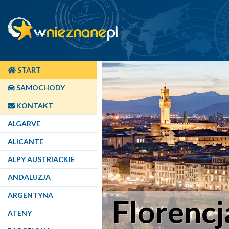
START
SAMOCHODY
KONTAKT
ALGARVE
ALICANTE
ALPY AUSTRIACKIE
ANDALUZJA
ARGENTYNA
Florencj
ATENY