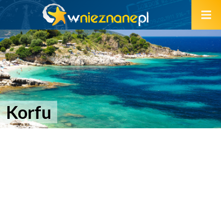
Korfu