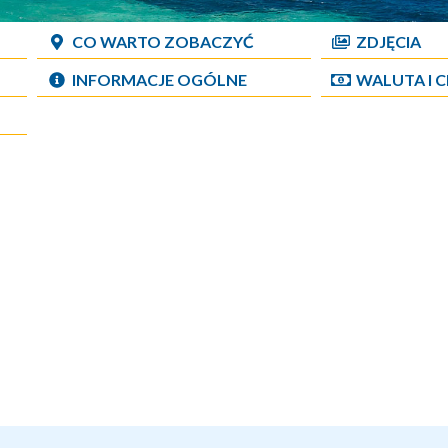
CO WARTO ZOBACZYĆ
ZDJĘCIA
INFORMACJE OGÓLNE
WALUTA I 