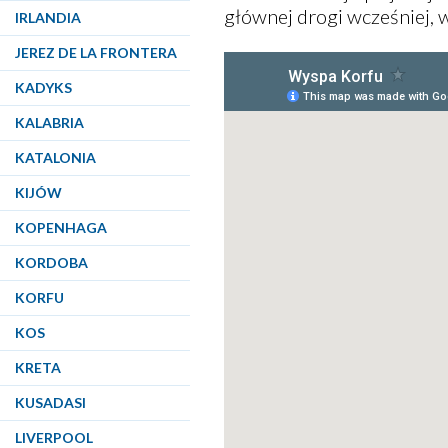
głównej drogi wcześniej, w
IRLANDIA
JEREZ DE LA FRONTERA
KADYKS
KALABRIA
KATALONIA
KIJÓW
KOPENHAGA
KORDOBA
KORFU
KOS
KRETA
KUSADASI
LIVERPOOL