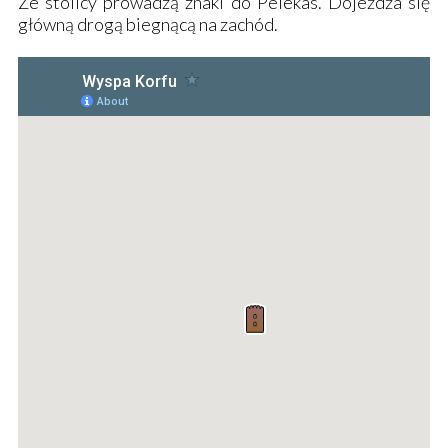
Ze stolicy prowadzą znaki do Pelekas. Dojeżdża się
główną drogą biegnącą na zachód.