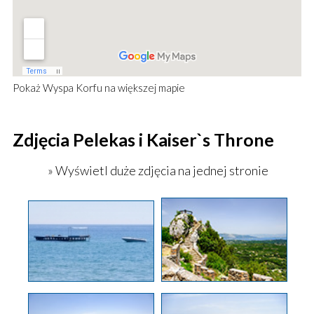
Pokaż
Wyspa Korfu
na większej mapie
Zdjęcia Pelekas i Kaiser`s Throne
» Wyświetl duże zdjęcia na jednej stronie