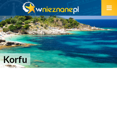
Korfu