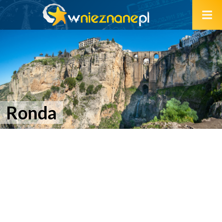
Ronda