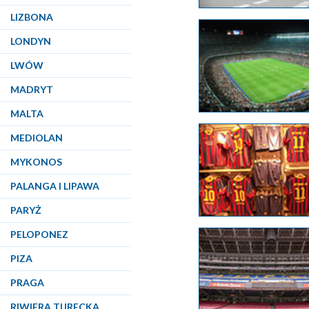
LIZBONA
LONDYN
LWÓW
MADRYT
MALTA
MEDIOLAN
MYKONOS
PALANGA I LIPAWA
PARYŻ
PELOPONEZ
PIZA
PRAGA
RIWIERA TURECKA