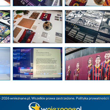
-2026 wnieznane.pl. Wszelkie prawa zastrzeżone.
Polityka prywatności i