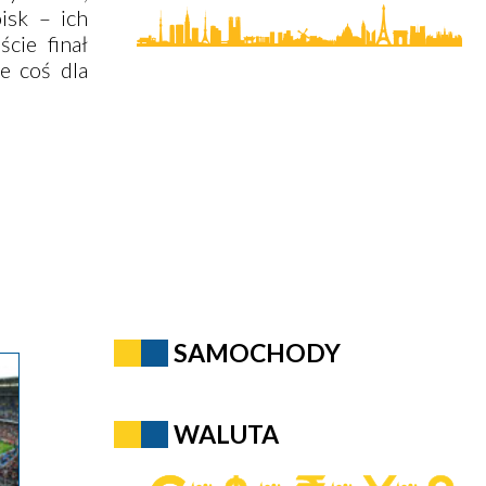
isk – ich
cie finał
e coś dla
SAMOCHODY
WALUTA