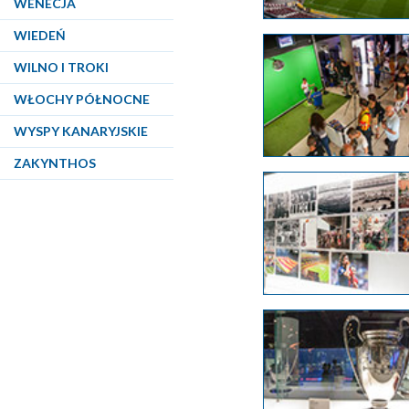
WENECJA
WIEDEŃ
WILNO I TROKI
WŁOCHY PÓŁNOCNE
WYSPY KANARYJSKIE
ZAKYNTHOS