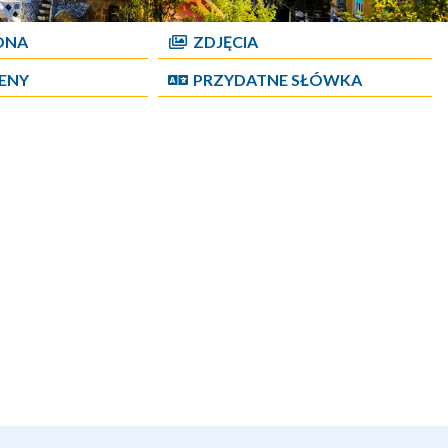
ONA
ZDJĘCIA
CENY
PRZYDATNE SŁÓWKA