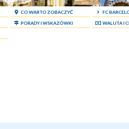
CO WARTO ZOBACZYĆ
FC BARCEL
PORADY I WSKAZÓWKI
WALUTA I 