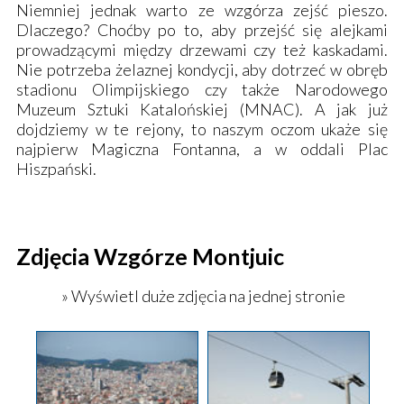
Niemniej jednak warto ze wzgórza zejść pieszo.
Dlaczego? Choćby po to, aby przejść się alejkami
prowadzącymi między drzewami czy też kaskadami.
Nie potrzeba żelaznej kondycji, aby dotrzeć w obręb
stadionu Olimpijskiego
czy także
Narodowego
Muzeum Sztuki Katalońskiej (MNAC)
. A jak już
dojdziemy w te rejony, to naszym oczom ukaże się
najpierw
Magiczna Fontanna
, a w oddali
Plac
Hiszpański
.
Zdjęcia Wzgórze Montjuic
» Wyświetl duże zdjęcia na jednej stronie