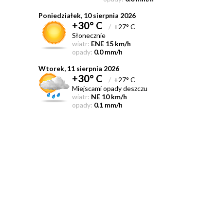
Poniedziałek, 10 sierpnia 2026
+30° C
/
+27° C
Słonecznie
wiatr:
ENE 15 km/h
opady:
0.0 mm/h
Wtorek, 11 sierpnia 2026
+30° C
/
+27° C
Miejscami opady deszczu
wiatr:
NE 10 km/h
opady:
0.1 mm/h