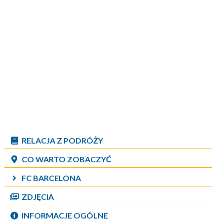
RELACJA Z PODRÓŻY
CO WARTO ZOBACZYĆ
FC BARCELONA
ZDJĘCIA
INFORMACJE OGÓLNE