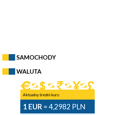
SAMOCHODY
WALUTA
Aktualny średni kurs:
1 EUR
= 4,2982 PLN