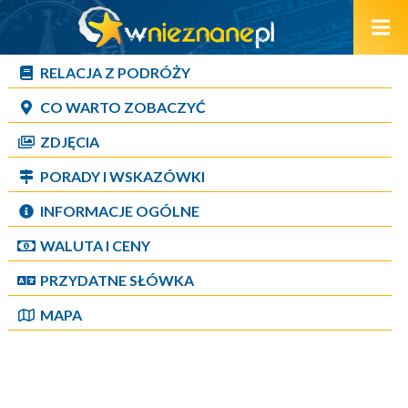
RELACJA Z PODRÓŻY
CO WARTO ZOBACZYĆ
ZDJĘCIA
PORADY I WSKAZÓWKI
INFORMACJE OGÓLNE
WALUTA I CENY
PRZYDATNE SŁÓWKA
MAPA