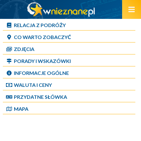
RELACJA Z PODRÓŻY
CO WARTO ZOBACZYĆ
ZDJĘCIA
PORADY I WSKAZÓWKI
INFORMACJE OGÓLNE
WALUTA I CENY
PRZYDATNE SŁÓWKA
MAPA