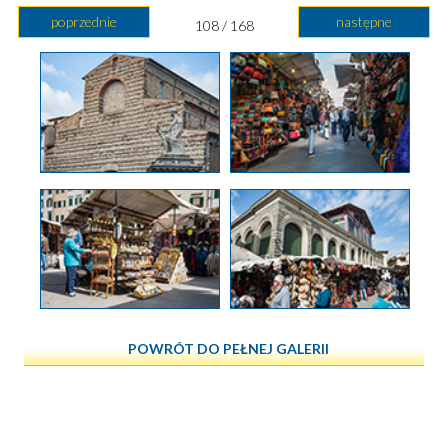
poprzednie
następne
108 / 168
POWRÓT DO PEŁNEJ GALERII