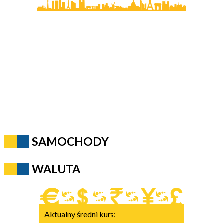
SAMOCHODY
WALUTA
Aktualny średni kurs: