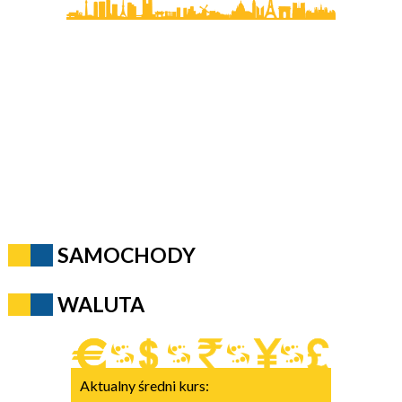
SAMOCHODY
WALUTA
Aktualny średni kurs: