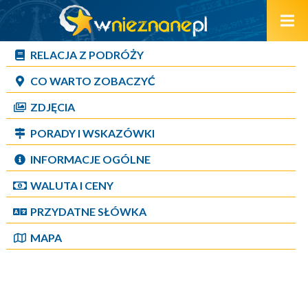
RELACJA Z PODRÓŻY
CO WARTO ZOBACZYĆ
ZDJĘCIA
PORADY I WSKAZÓWKI
INFORMACJE OGÓLNE
WALUTA I CENY
PRZYDATNE SŁÓWKA
MAPA