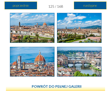
poprzednie
następne
125 / 168
POWRÓT DO PEŁNEJ GALERII