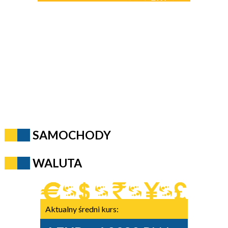
SAMOCHODY
WALUTA
Aktualny średni kurs: