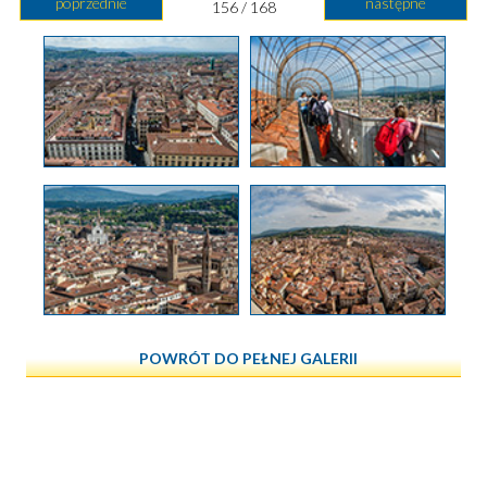
poprzednie
następne
156 / 168
POWRÓT DO PEŁNEJ GALERII