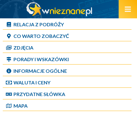
RELACJA Z PODRÓŻY
CO WARTO ZOBACZYĆ
ZDJĘCIA
PORADY I WSKAZÓWKI
INFORMACJE OGÓLNE
WALUTA I CENY
PRZYDATNE SŁÓWKA
MAPA