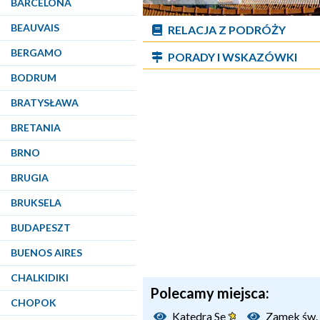
BARCELONA
BEAUVAIS
RELACJA Z PODRÓŻY
BERGAMO
PORADY I WSKAZÓWKI
BODRUM
BRATYSŁAWA
BRETANIA
BRNO
BRUGIA
BRUKSELA
BUDAPESZT
BUENOS AIRES
CHALKIDIKI
Polecamy miejsca:
CHOPOK
Katedra Se
Zamek św.