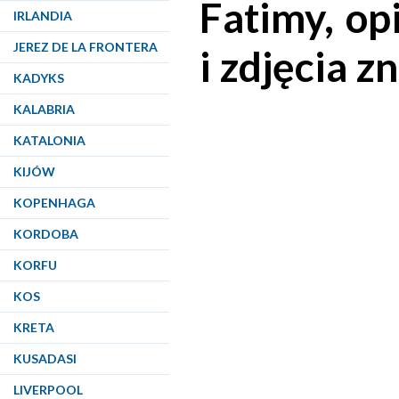
Fatimy, op
IRLANDIA
JEREZ DE LA FRONTERA
i zdjęcia z
KADYKS
KALABRIA
KATALONIA
KIJÓW
KOPENHAGA
KORDOBA
KORFU
KOS
KRETA
KUSADASI
LIVERPOOL