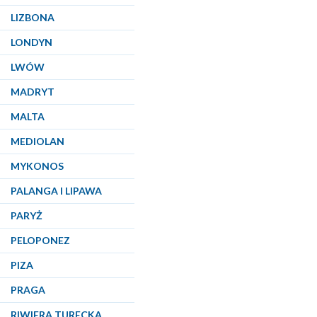
LIZBONA
LONDYN
LWÓW
MADRYT
MALTA
MEDIOLAN
MYKONOS
PALANGA I LIPAWA
PARYŻ
PELOPONEZ
PIZA
PRAGA
RIWIERA TURECKA