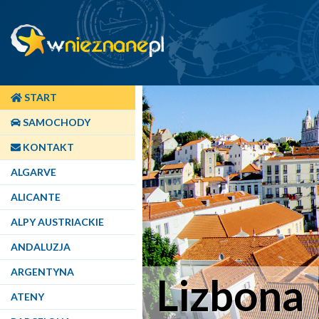
START
SAMOCHODY
KONTAKT
ALGARVE
ALICANTE
ALPY AUSTRIACKIE
ANDALUZJA
ARGENTYNA
Lizbona
ATENY