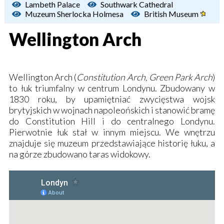
Lambeth Palace
Southwark Cathedral
Muzeum Sherlocka Holmesa
British Museum
Wellington Arch
Wellington Arch (
Constitution Arch, Green Park Arch
)
to łuk triumfalny w centrum Londynu. Zbudowany w
1830 roku, by upamiętniać zwycięstwa wojsk
brytyjskich w wojnach napoleońskich i stanowić bramę
do Constitution Hill i do centralnego Londynu.
Pierwotnie łuk stał w innym miejscu. We wnętrzu
znajduje się muzeum przedstawiające historię łuku, a
na górze zbudowano taras widokowy.