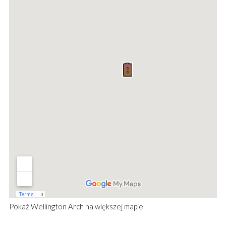
Pokaż
Wellington Arch
na większej mapie