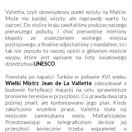
Valletta, czyli obowiązkowy punkt wizyty na Malcie.
Może nie każdej wizyty, ale naprawdę warto tu
zajrzeć. Do stolicy kraju zawitaliśmy podczas naszego
pierwszego pobytu. I choć pierwotnie mieliśmy
kłopoty ze znalezieniem wolnego miejsca
postojowego, a finalnie odjechaliśmy z mandatem, to i
tak nie zepsuło to naszej opinii o głównym mieście
wyspy, które jest wpisane na listę światowego
dziedzictwa
UNESCO
.
Powstała po napaści Turków w połowie XVI wieku.
Wielki Mistrz Jean de La Vallette
zdecydował o
budowie fortyfikacji mającej na celu sprawniejsze
bronienie terenów w przyszłości. Co prawda dwa lata
później zmarł, ale kontynuowano jego plan. Kiedy
zakończono wszelkie prace, Valletta stała się
miejscem zamieszkania wielu Maltańczyków.
Przedstawiając w telegraficznym skrócie jej
przeszłość koniecznie trzeba wspomnieć o