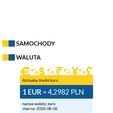
SAMOCHODY
WALUTA
Aktualny średni kurs:
1 EUR
= 4,2982 PLN
nazwa waluty: euro
stan na: 2026-08-06