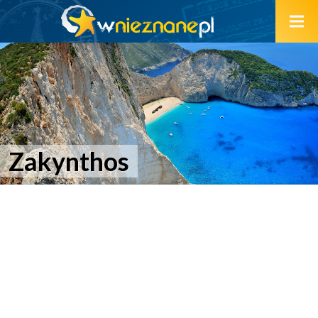
Zakynthos