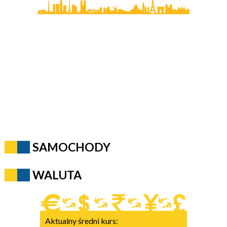
SAMOCHODY
WALUTA
Aktualny średni kurs: