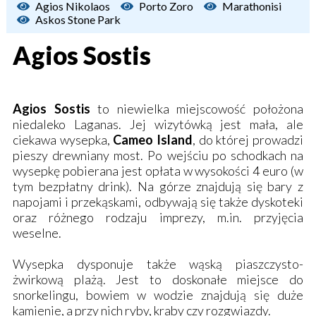
Agios Nikolaos
Porto Zoro
Marathonisi
Askos Stone Park
Agios Sostis
Agios Sostis
to niewielka miejscowość położona
niedaleko Laganas. Jej wizytówką jest mała, ale
ciekawa wysepka,
Cameo Island
, do której prowadzi
pieszy drewniany most. Po wejściu po schodkach na
wysepkę pobierana jest opłata w wysokości 4 euro (w
tym bezpłatny drink). Na górze znajdują się bary z
napojami i przekąskami, odbywają się także dyskoteki
oraz różnego rodzaju imprezy, m.in. przyjęcia
weselne.
Wysepka dysponuje także wąską piaszczysto-
żwirkową plażą. Jest to doskonałe miejsce do
snorkelingu, bowiem w wodzie znajdują się duże
kamienie, a przy nich ryby, kraby czy rozgwiazdy.