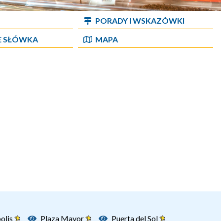
PORADY I WSKAZÓWKI
E SŁÓWKA
MAPA
polis
Plaza Mayor
Puerta del Sol