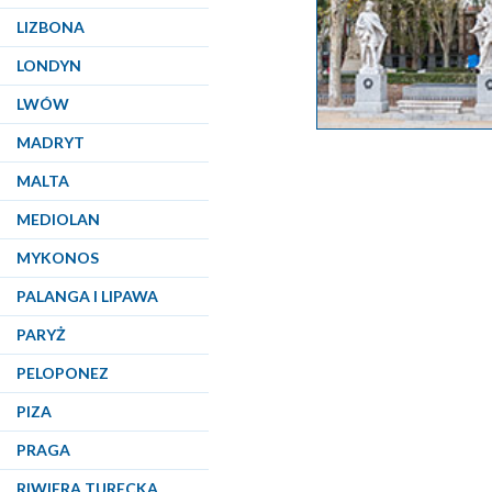
LIZBONA
LONDYN
LWÓW
MADRYT
MALTA
MEDIOLAN
MYKONOS
PALANGA I LIPAWA
PARYŻ
PELOPONEZ
PIZA
PRAGA
RIWIERA TURECKA