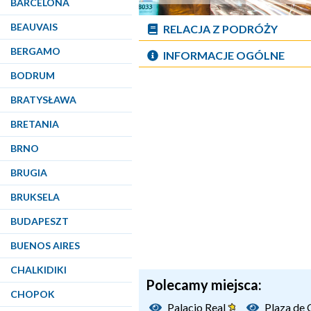
BARCELONA
BEAUVAIS
RELACJA Z PODRÓŻY
BERGAMO
INFORMACJE OGÓLNE
BODRUM
BRATYSŁAWA
BRETANIA
BRNO
BRUGIA
BRUKSELA
BUDAPESZT
BUENOS AIRES
CHALKIDIKI
Polecamy miejsca:
CHOPOK
Palacio Real
Plaza de 