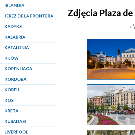
IRLANDIA
Zdjęcia Plaza de
JEREZ DE LA FRONTERA
» 
KADYKS
KALABRIA
KATALONIA
KIJÓW
KOPENHAGA
KORDOBA
KORFU
KOS
KRETA
KUSADASI
LIVERPOOL