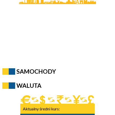
SAMOCHODY
WALUTA
Aktualny średni kurs: