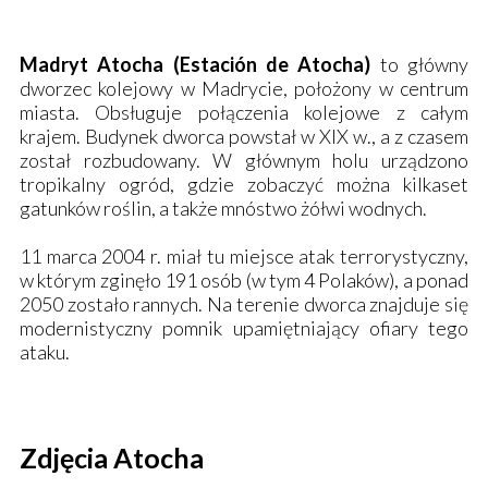
Madryt Atocha (Estación de Atocha)
to główny
dworzec kolejowy w Madrycie, położony w centrum
miasta. Obsługuje połączenia kolejowe z całym
krajem. Budynek dworca powstał w XIX w., a z czasem
został rozbudowany. W głównym holu urządzono
tropikalny ogród, gdzie zobaczyć można kilkaset
gatunków roślin, a także mnóstwo żółwi wodnych.
11 marca 2004 r. miał tu miejsce atak terrorystyczny,
w którym zginęło 191 osób (w tym 4 Polaków), a ponad
2050 zostało rannych. Na terenie dworca znajduje się
modernistyczny pomnik upamiętniający ofiary tego
ataku.
Zdjęcia Atocha