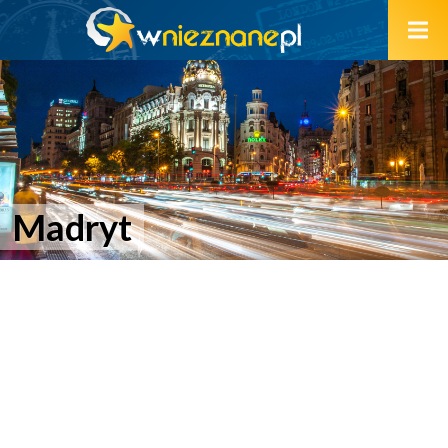
Madryt