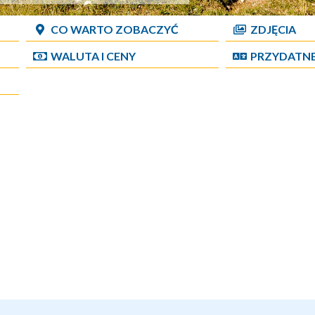
CO WARTO ZOBACZYĆ
ZDJĘCIA
WALUTA I CENY
PRZYDATN