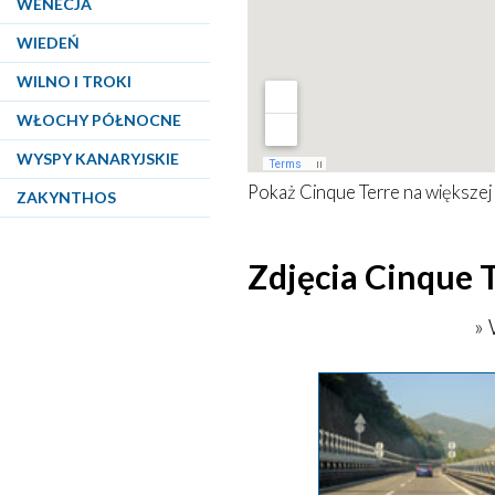
WENECJA
WIEDEŃ
WILNO I TROKI
WŁOCHY PÓŁNOCNE
WYSPY KANARYJSKIE
Pokaż
Cinque Terre
na większej
ZAKYNTHOS
Zdjęcia Cinque 
» 