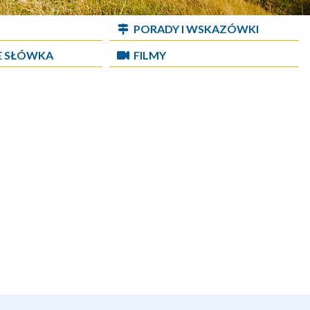
PORADY I WSKAZÓWKI
E SŁÓWKA
FILMY