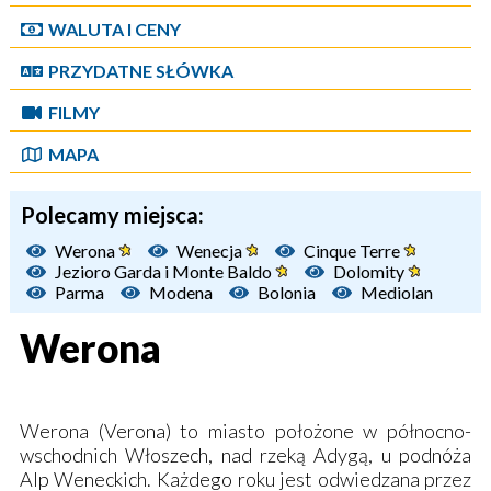
WALUTA I CENY
PRZYDATNE SŁÓWKA
FILMY
MAPA
Polecamy miejsca:
Werona
Wenecja
Cinque Terre
Jezioro Garda i Monte Baldo
Dolomity
Parma
Modena
Bolonia
Mediolan
Werona
Werona (Verona) to miasto położone w północno-
wschodnich Włoszech, nad rzeką Adygą, u podnóża
Alp Weneckich. Każdego roku jest odwiedzana przez