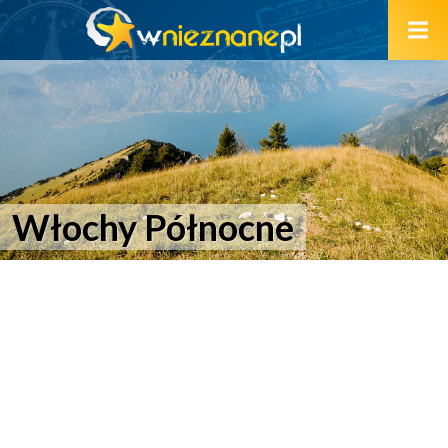
Włochy Północne