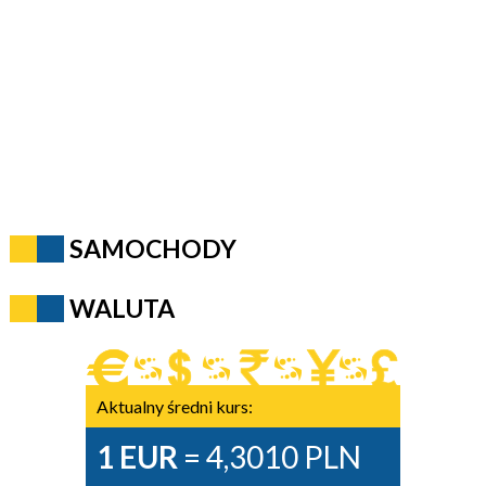
SAMOCHODY
WALUTA
Aktualny średni kurs:
1 EUR
= 4,3010 PLN