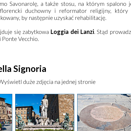
mo Savonarolę, a także stosu, na którym spalono je
florencki duchowny i reformator religijny, który
kowany, by następnie uzyskać rehabilitację.
ajduje się zabytkowa
Loggia dei Lanzi
. Stąd prowadz
 i Ponte Vecchio.
ella Signoria
Wyświetl duże zdjęcia na jednej stronie