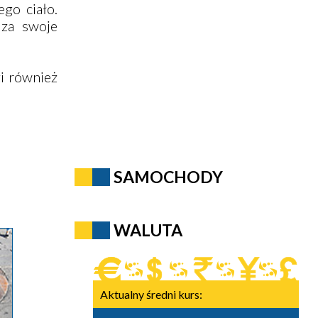
go ciało.
 za swoje
i również
SAMOCHODY
WALUTA
Aktualny średni kurs: