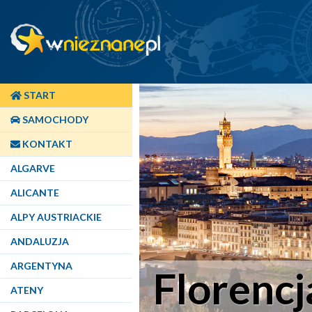
START
SAMOCHODY
KONTAKT
ALGARVE
ALICANTE
ALPY AUSTRIACKIE
ANDALUZJA
ARGENTYNA
Florencj
ATENY