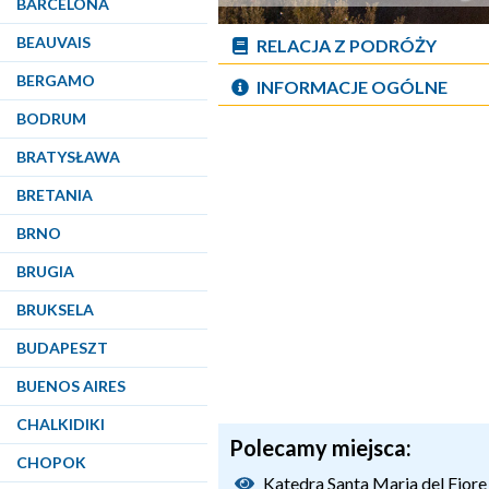
BARCELONA
BEAUVAIS
RELACJA Z PODRÓŻY
BERGAMO
INFORMACJE OGÓLNE
BODRUM
BRATYSŁAWA
BRETANIA
BRNO
BRUGIA
BRUKSELA
BUDAPESZT
BUENOS AIRES
CHALKIDIKI
Polecamy miejsca:
CHOPOK
Katedra Santa Maria del Fior