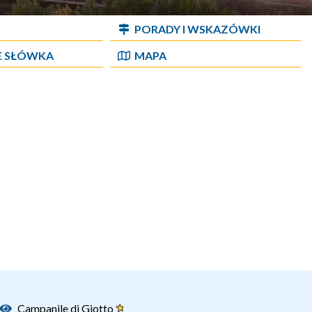
PORADY I WSKAZÓWKI
E SŁÓWKA
MAPA
Campanile di Giotto