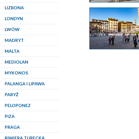
LIZBONA
LONDYN
LWÓW
MADRYT
MALTA
MEDIOLAN
MYKONOS
PALANGA I LIPAWA
PARYŻ
PELOPONEZ
PIZA
PRAGA
RIWIERA TURECKA