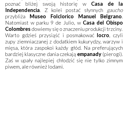
poznać bliżej swoją historię w
Casa de la
Independencia
. Z kolei postać słynnych
gaucho
przybliża
Museo Folclorico Manuel Belgrano
.
Natomiast w parku 9 de Julio, w
Casa del Obispo
Colombres
dowiemy się o znaczeniu produkcji trzciny.
Warto gdzieś przysiąść i posmakować
locro
, czyli
zupy ziemniaczanej z dodatkiem kukurydzy, warzyw i
mięsa, która zaspokoi każdy głód. Na preferujących
bardziej klasyczne dania czekają
empanady
(pierogi).
Zaś w upały najlepiej chłodzić się nie tylko zimnym
piwem, ale również lodami.