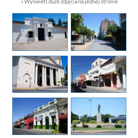
» Wyświetl duże zdjęcia na jednej stronie