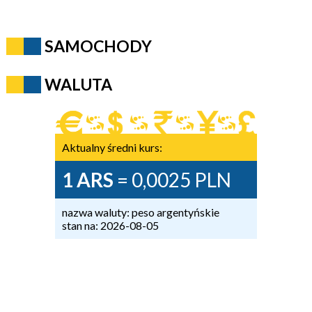
SAMOCHODY
WALUTA
Aktualny średni kurs:
1 ARS
= 0,0025 PLN
nazwa waluty: peso argentyńskie
stan na: 2026-08-05