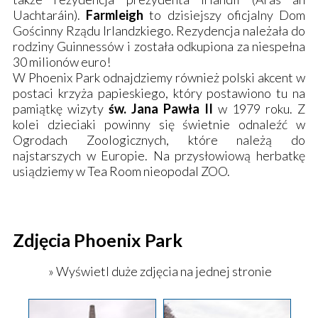
Uachtaráin
).
Farmleigh
to dzisiejszy oficjalny Dom
Gościnny Rządu Irlandzkiego. Rezydencja należała do
rodziny Guinnessów i została odkupiona za niespełna
30 milionów euro!
W Phoenix Park odnajdziemy również polski akcent w
postaci krzyża papieskiego, który postawiono tu na
pamiątkę wizyty
św. Jana Pawła II
w 1979 roku. Z
kolei dzieciaki powinny się świetnie odnaleźć w
Ogrodach Zoologicznych
, które należą do
najstarszych w Europie. Na przysłowiową herbatkę
usiądziemy w Tea Room nieopodal ZOO.
Zdjęcia Phoenix Park
» Wyświetl duże zdjęcia na jednej stronie