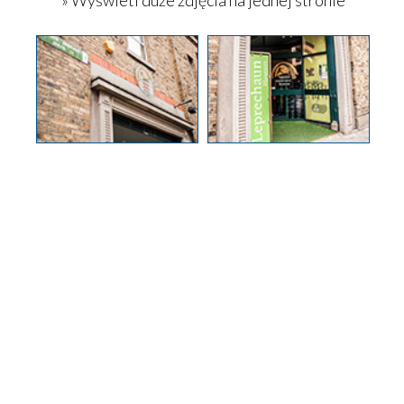
» Wyświetl duże zdjęcia na jednej stronie