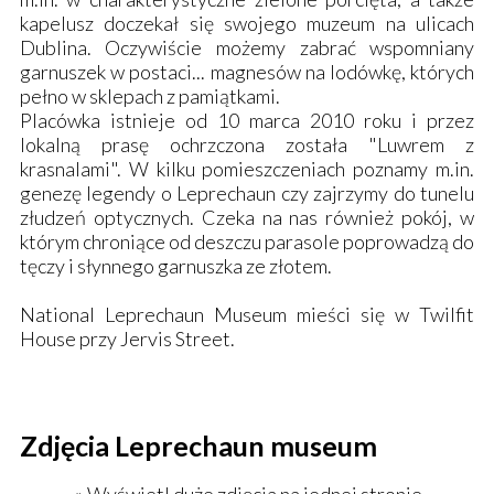
kapelusz doczekał się swojego muzeum na ulicach
Dublina. Oczywiście możemy zabrać wspomniany
garnuszek w postaci... magnesów na lodówkę, których
pełno w sklepach z pamiątkami.
Placówka istnieje od 10 marca 2010 roku i przez
lokalną prasę ochrzczona została "Luwrem z
krasnalami". W kilku pomieszczeniach poznamy m.in.
genezę legendy o Leprechaun czy zajrzymy do tunelu
złudzeń optycznych. Czeka na nas również pokój, w
którym chroniące od deszczu parasole poprowadzą do
tęczy i słynnego garnuszka ze złotem.
National Leprechaun Museum mieści się w Twilfit
House przy Jervis Street.
Zdjęcia Leprechaun museum