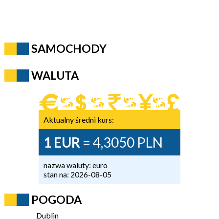
SAMOCHODY
WALUTA
Aktualny średni kurs:
1 EUR
= 4,3050 PLN
nazwa waluty: euro
stan na: 2026-08-05
POGODA
Dublin