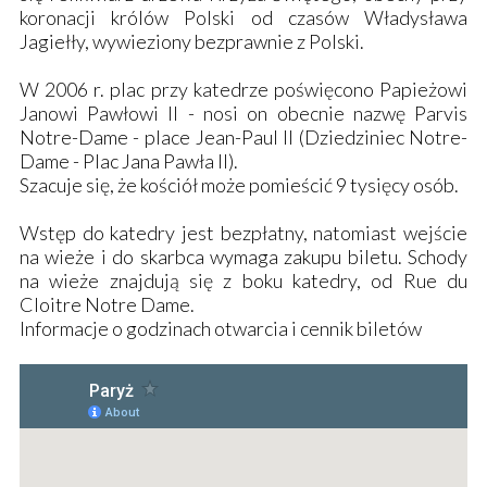
koronacji królów Polski od czasów Władysława
Jagiełły, wywieziony bezprawnie z Polski.
W 2006 r. plac przy katedrze poświęcono Papieżowi
Janowi Pawłowi II - nosi on obecnie nazwę Parvis
Notre-Dame - place Jean-Paul II (Dziedziniec Notre-
Dame - Plac Jana Pawła II).
Szacuje się, że kościół może pomieścić 9 tysięcy osób.
Wstęp do katedry jest bezpłatny, natomiast wejście
na wieże i do skarbca wymaga zakupu biletu. Schody
na wieże znajdują się z boku katedry, od Rue du
Cloitre Notre Dame.
Informacje o godzinach otwarcia i cennik biletów