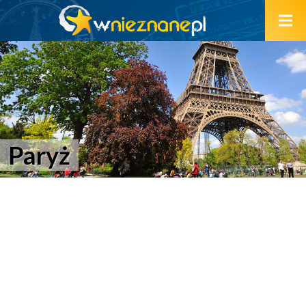
Paryż