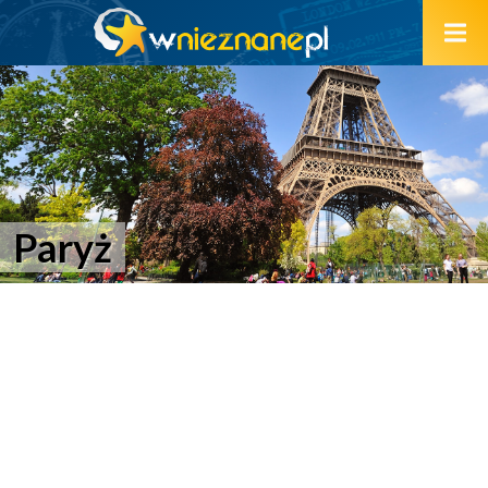
Paryż