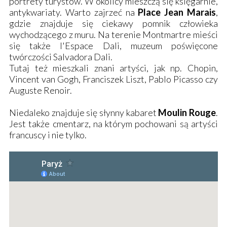
portrety turystów. W okolicy mieszczą się księgarnie,
antykwariaty. Warto zajrzeć na
Place Jean Marais
,
gdzie znajduje się ciekawy pomnik człowieka
wychodzącego z muru. Na terenie Montmartre mieści
się także l'Espace Dali, muzeum poświęcone
twórczości Salvadora Dali.
Tutaj też mieszkali znani artyści, jak np. Chopin,
Vincent van Gogh, Franciszek Liszt, Pablo Picasso czy
Auguste Renoir.
Niedaleko znajduje się słynny kabaret
Moulin Rouge
.
Jest także cmentarz, na którym pochowani są artyści
francuscy i nie tylko.