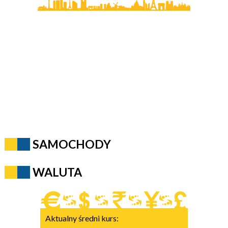
SAMOCHODY
WALUTA
Aktualny średni kurs: